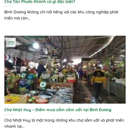
Chợ Tân Phước Khánh có gì đặc biệt?
Bình Dương không chỉ nổi tiếng với các khu công nghiệp phát
triển mà còn...
Chợ Nhật Huy – Điểm mua sắm sầm uất tại Bình Dương
Chợ Nhật Huy là một trong những khu chợ sầm uất và phát triển
nhanh tại...