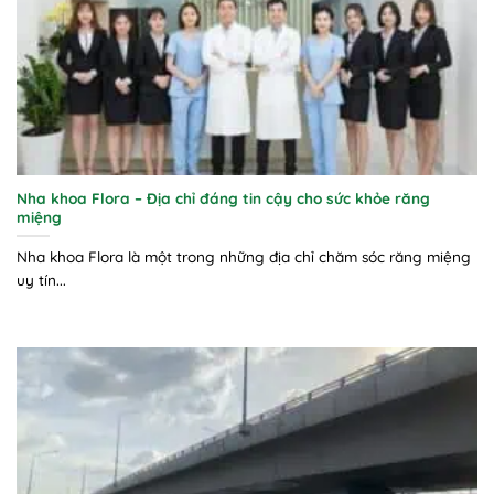
Nha khoa Flora – Địa chỉ đáng tin cậy cho sức khỏe răng
miệng
Nha khoa Flora là một trong những địa chỉ chăm sóc răng miệng
uy tín...