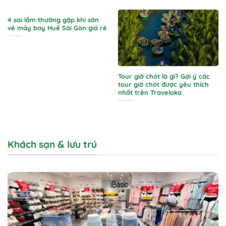
4 sai lầm thường gặp khi săn
vé máy bay Huế Sài Gòn giá rẻ
Tour giờ chót là gì? Gợi ý các
tour giờ chót được yêu thích
nhất trên Traveloka
Khách sạn & lưu trú