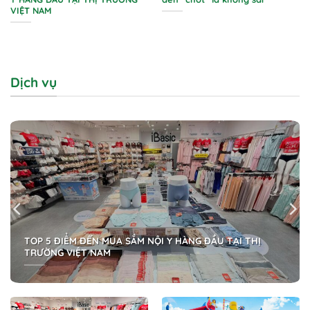
VIỆT NAM
Dịch vụ
TOP 5 ĐIỂM ĐẾN MUA SẮM NỘI Y HÀNG ĐẦU TẠI THỊ
TRƯỜNG VIỆT NAM