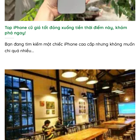
Top iPhone cũ giá tốt đáng xuống tiền thời điểm này, khám
phá ngay!
Bạn đang tìm kiếm một chiếc iPhone cao cấp nhưng không muốn
chi quá nhiều...