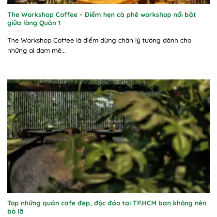
The Workshop Coffee – Điểm hẹn cà phê workshop nổi bật
giữa lòng Quận 1
The Workshop Coffee là điểm dừng chân lý tưởng dành cho
những ai đam mê...
Top những quán cafe đẹp, độc đáo tại TP.HCM bạn không nên
bỏ lỡ