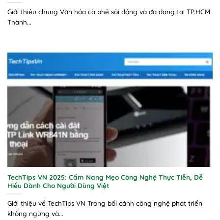
Giới thiệu chung Văn hóa cà phê sôi động và đa dạng tại TP.HCM
Thành...
TechTips VN 2025: Cẩm Nang Mẹo Công Nghệ Thực Tiễn, Dễ
Hiểu Dành Cho Người Dùng Việt
Giới thiệu về TechTips VN Trong bối cảnh công nghệ phát triển
không ngừng và...