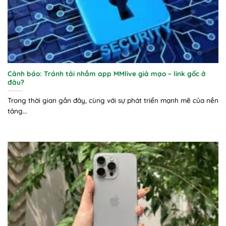
Cảnh báo: Tránh tải nhầm app MMlive giả mạo – link gốc ở
đâu?
Trong thời gian gần đây, cùng với sự phát triển mạnh mẽ của nền
tảng...