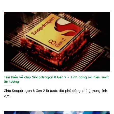
Tìm hiểu về chip Snapdragon 8 Gen 2 – Tính năng và hiệu suất
ấn tượng
Chip Snapdragon 8 Gen 2 là bước đột phá đáng chú ý trong lĩnh
vực...