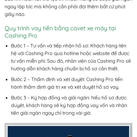
ngay lập tức mà không cần phải đợi thêm bất cứ phút
giây nào.
Quy trình vay tiền bằng cavet xe máy tại
Cashing Pro
Bước 1 – Tư vấn và tiếp nhận hồ sơ: Khách hàng liên
hệ với Cashing Pro qua hotline hoặc website để được
tư vấn miễn phí. Sau đó, nhân viên của Cashing Pro sẽ
hướng dẫn khách hàng chuẩn bị hồ sơ cần thiết.
Bước 2 – Thẩm định và xét duyệt: Cashing Pro tiến
hành thẩm định giá trị xe và xét duyệt hồ sơ vay.
Bước 3 – Ký hợp đồng và giải ngân: Nếu hồ sơ được
duyệt, khách hàng sẽ ký hợp đồng vay vốn và nhận
tiền giải ngân ngay chỉ trong vài giờ.