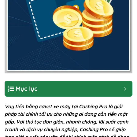
Mục lục
Vay tiền bằng cavet xe máy tại Cashing Pro là giải
pháp tài chính tối ưu cho những ai đang cần tiền mặt
gấp. Với thủ tục đơn giản, nhanh chóng, lãi suất cạnh
tranh và dịch vụ chuyên nghiệp, Cashing Pro sẽ giúp