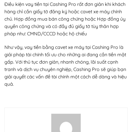
Điều kiện vay tiền tại Cashing Pro rất đơn giản khi khách
hàng chỉ cần giấy tờ đăng ký hoặc cavet xe máy chính
chủ. Hợp đồng mua bán công chứng hoặc Hợp đồng ủy
quyền công chứng và có đầy đủ giấy tờ tùy thân hợp
pháp như: CMND/CCCD hoặc hộ chiếu
Như vậy, vay tiền bằng cavet xe máy tại Cashing Pro là
giải pháp tài chính tối ưu cho những ai đang cần tiền mặt
gấp. Với thủ tục đơn giản, nhanh chóng, lãi suất cạnh
tranh và dịch vụ chuyên nghiệp, Cashing Pro sẽ giúp bạn
giải quyết các vấn đề tài chính một cách dễ dàng và hiệu
quả.