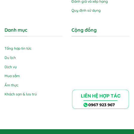
Đánh giá và xếp hạng
Quy định sử dụng
Danh mục
Cộng đồng
Tổng hợp tin tức
Du lịch
Dịch vụ
Mua sắm
Ẩm thực
Khách sạn & lưu trú