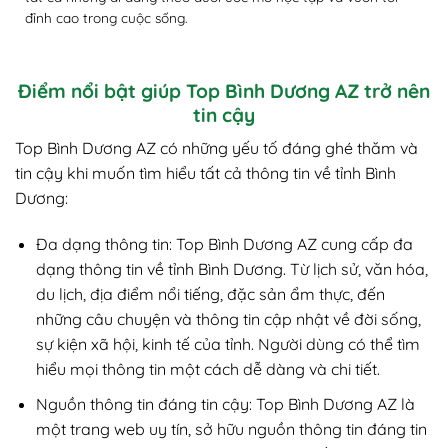
đỉnh cao trong cuộc sống.
Điểm nổi bật giúp Top Bình Dương AZ trở nên
tin cậy
Top Bình Dương AZ có những yếu tố đáng ghé thăm và
tin cậy khi muốn tìm hiểu tất cả thông tin về tỉnh Bình
Dương:
Đa dạng thông tin: Top Bình Dương AZ cung cấp đa
dạng thông tin về tỉnh Bình Dương. Từ lịch sử, văn hóa,
du lịch, địa điểm nổi tiếng, đặc sản ẩm thực, đến
những câu chuyện và thông tin cập nhật về đời sống,
sự kiện xã hội, kinh tế của tỉnh. Người dùng có thể tìm
hiểu mọi thông tin một cách dễ dàng và chi tiết.
Nguồn thông tin đáng tin cậy: Top Bình Dương AZ là
một trang web uy tín, sở hữu nguồn thông tin đáng tin