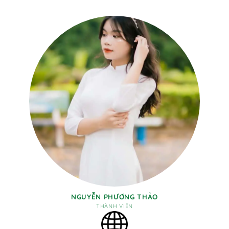
NGUYỄN PHƯƠNG THẢO
THÀNH VIÊN