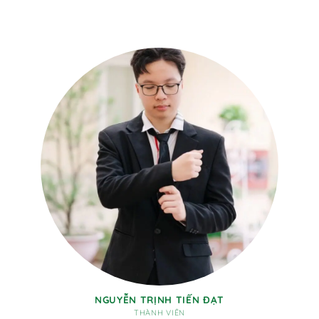
NGUYỄN TRỊNH TIẾN ĐẠT
THÀNH VIÊN