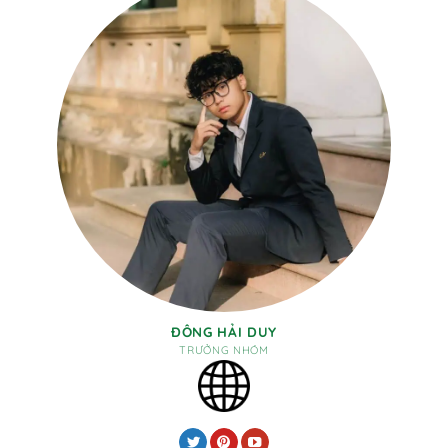
ĐÔNG HẢI DUY
TRƯỞNG NHÓM