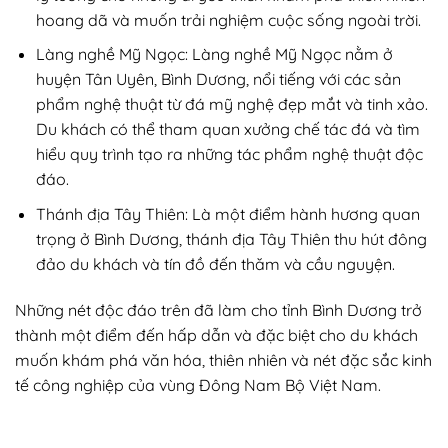
hoang dã và muốn trải nghiệm cuộc sống ngoài trời.
Làng nghề Mỹ Ngọc: Làng nghề Mỹ Ngọc nằm ở
huyện Tân Uyên, Bình Dương, nổi tiếng với các sản
phẩm nghệ thuật từ đá mỹ nghệ đẹp mắt và tinh xảo.
Du khách có thể tham quan xưởng chế tác đá và tìm
hiểu quy trình tạo ra những tác phẩm nghệ thuật độc
đáo.
Thánh địa Tây Thiên: Là một điểm hành hương quan
trọng ở Bình Dương, thánh địa Tây Thiên thu hút đông
đảo du khách và tín đồ đến thăm và cầu nguyện.
Những nét độc đáo trên đã làm cho tỉnh Bình Dương trở
thành một điểm đến hấp dẫn và đặc biệt cho du khách
muốn khám phá văn hóa, thiên nhiên và nét đặc sắc kinh
tế công nghiệp của vùng Đông Nam Bộ Việt Nam.