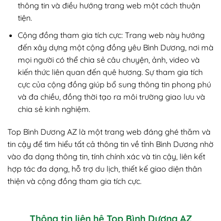
thông tin và điều hướng trang web một cách thuận
tiện.
Cộng đồng tham gia tích cực: Trang web này hướng
đến xây dựng một cộng đồng yêu Bình Dương, nơi mà
mọi người có thể chia sẻ câu chuyện, ảnh, video và
kiến thức liên quan đến quê hương. Sự tham gia tích
cực của cộng đồng giúp bổ sung thông tin phong phú
và đa chiều, đồng thời tạo ra môi trường giao lưu và
chia sẻ kinh nghiệm.
Top Bình Dương AZ là một trang web đáng ghé thăm và
tin cậy để tìm hiểu tất cả thông tin về tỉnh Bình Dương nhờ
vào đa dạng thông tin, tính chính xác và tin cậy, liên kết
hợp tác đa dạng, hỗ trợ du lịch, thiết kế giao diện thân
thiện và cộng đồng tham gia tích cực.
Thông tin liên hệ Top Bình Dương AZ