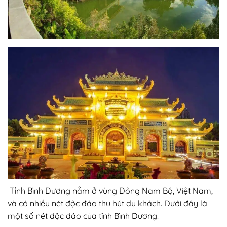
Tỉnh Bình Dương nằm ở vùng Đông Nam Bộ, Việt Nam,
và có nhiều nét độc đáo thu hút du khách. Dưới đây là
một số nét độc đáo của tỉnh Bình Dương: