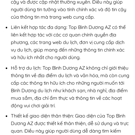
cậy và được cập nhật thường xuyên. Điều này giúp
người dùng tin tưởng vào tính chính xác và độ tin cậy
của thông tin mà trang web cung cấp.
Liên kết hợp tác đa dạng: Top Bình Dương AZ có thể
liên kết hợp tác với các cơ quan chính quyền địa
phương, các trang web du lịch, đơn vị cung cấp dịch
vụ du lịch, giúp mang đến những thông tin chính xác
và hữu ích nhất cho người dùng.
Hỗ trợ du lịch: Top Bình Dương AZ không chỉ giới thiệu
thông tin về địa điểm du lịch và văn hóa, mà còn cung
cấp các thông tin hữu ích cho những người muốn tới
Bình Dương du lịch như khách sạn, nhà nghỉ, địa điểm
mua sắm, địa chỉ ẩm thực và thông tin về các hoạt
động vui chơi giải trí.
Thiết kế giao diện thân thiện: Giao diện của Top Bình
Dương AZ được thiết kế thân thiện, dễ sử dụng và trực
quan. Điều này giúp người dùng dễ dàng tìm kiếm