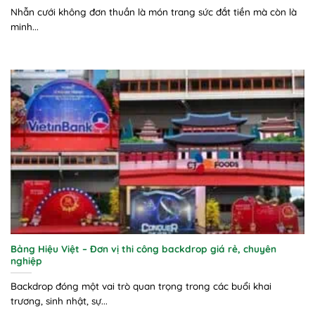
Nhẫn cưới không đơn thuần là món trang sức đắt tiền mà còn là
minh...
Bảng Hiệu Việt – Đơn vị thi công backdrop giá rẻ, chuyên
nghiệp
Backdrop đóng một vai trò quan trọng trong các buổi khai
trương, sinh nhật, sự...