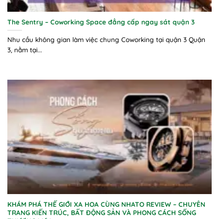
The Sentry – Coworking Space đẳng cấp ngay sát quận 3
Nhu cầu không gian làm việc chung Coworking tại quận 3 ​Quận
3, nằm tại...
KHÁM PHÁ THẾ GIỚI XA HOA CÙNG NHATO REVIEW – CHUYÊN
TRANG KIẾN TRÚC, BẤT ĐỘNG SẢN VÀ PHONG CÁCH SỐNG