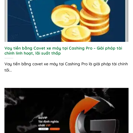
Vay tiền bằng Cavet xe máy tại Cashing Pro – Giải pháp tài
chính linh hoạt, lãi suất thấp
Vay tiền bằng cavet xe máy tại Cashing Pro là giải pháp tài chính
tối...