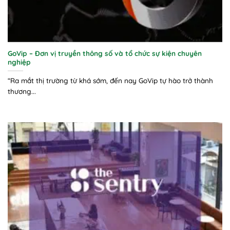
GoVip – Đơn vị truyền thông số và tổ chức sự kiện chuyên
nghiệp
“Ra mắt thị trường từ khá sớm, đến nay GoVip tự hào trở thành
thương...