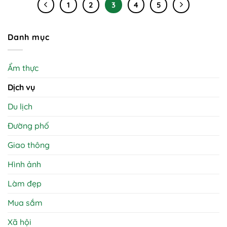
1
2
3
4
5
Danh mục
Ẩm thực
Dịch vụ
Du lịch
Đường phố
Giao thông
Hình ảnh
Làm đẹp
Mua sắm
Xã hội