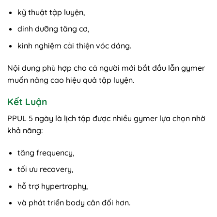
kỹ thuật tập luyện,
dinh dưỡng tăng cơ,
kinh nghiệm cải thiện vóc dáng.
Nội dung phù hợp cho cả người mới bắt đầu lẫn gymer
muốn nâng cao hiệu quả tập luyện.
Kết Luận
PPUL 5 ngày là lịch tập được nhiều gymer lựa chọn nhờ
khả năng:
tăng frequency,
tối ưu recovery,
hỗ trợ hypertrophy,
và phát triển body cân đối hơn.