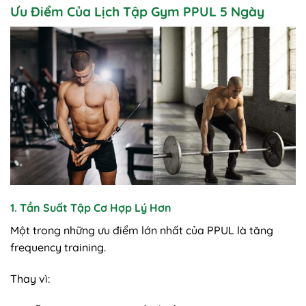
Ưu Điểm Của Lịch Tập Gym PPUL 5 Ngày
1. Tần Suất Tập Cơ Hợp Lý Hơn
Một trong những ưu điểm lớn nhất của PPUL là tăng
frequency training.
Thay vì: