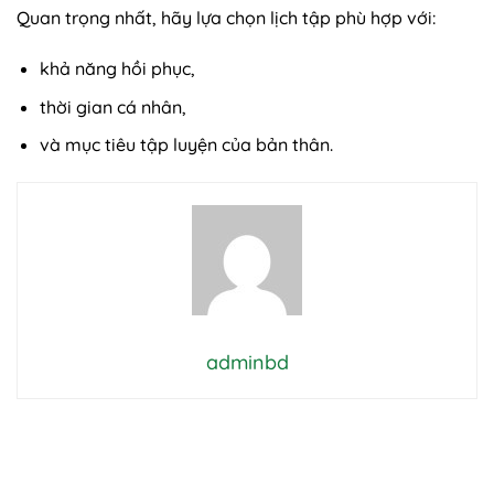
Quan trọng nhất, hãy lựa chọn lịch tập phù hợp với:
khả năng hồi phục,
thời gian cá nhân,
và mục tiêu tập luyện của bản thân.
adminbd