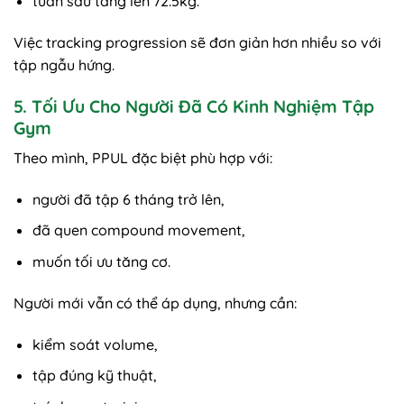
tuần sau tăng lên 72.5kg.
Việc tracking progression sẽ đơn giản hơn nhiều so với
tập ngẫu hứng.
5. Tối Ưu Cho Người Đã Có Kinh Nghiệm Tập
Gym
Theo mình, PPUL đặc biệt phù hợp với:
người đã tập 6 tháng trở lên,
đã quen compound movement,
muốn tối ưu tăng cơ.
Người mới vẫn có thể áp dụng, nhưng cần:
kiểm soát volume,
tập đúng kỹ thuật,