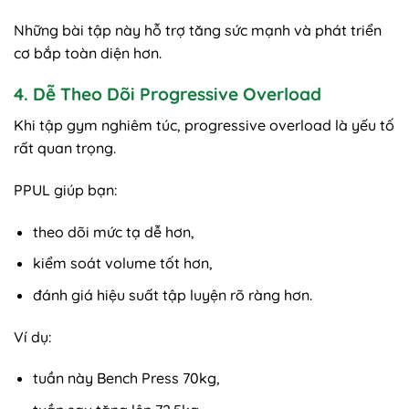
Những bài tập này hỗ trợ tăng sức mạnh và phát triển
cơ bắp toàn diện hơn.
4. Dễ Theo Dõi Progressive Overload
Khi tập gym nghiêm túc, progressive overload là yếu tố
rất quan trọng.
PPUL giúp bạn:
theo dõi mức tạ dễ hơn,
kiểm soát volume tốt hơn,
đánh giá hiệu suất tập luyện rõ ràng hơn.
Ví dụ:
tuần này Bench Press 70kg,