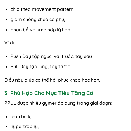
chia theo movement pattern,
giảm chồng chéo cơ phụ,
phân bổ volume hợp lý hơn.
Ví dụ:
Push Day tập ngực, vai trước, tay sau
Pull Day tập lưng, tay trước
Điều này giúp cơ thể hồi phục khoa học hơn.
3. Phù Hợp Cho Mục Tiêu Tăng Cơ
PPUL được nhiều gymer áp dụng trong giai đoạn:
lean bulk,
hypertrophy,