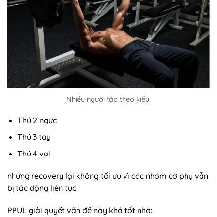
Nhiều người tập theo kiểu:
Thứ 2 ngực
Thứ 3 tay
Thứ 4 vai
nhưng recovery lại không tối ưu vì các nhóm cơ phụ vẫn
bị tác động liên tục.
PPUL giải quyết vấn đề này khá tốt nhờ: