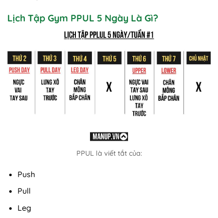
Lịch Tập Gym PPUL 5 Ngày Là Gì?
PPUL là viết tắt của:
Push
Pull
Leg