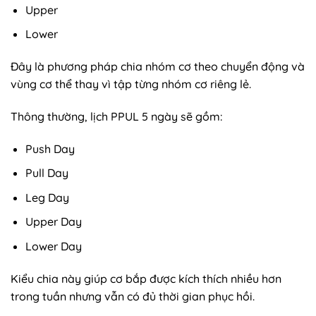
Upper
Lower
Đây là phương pháp chia nhóm cơ theo chuyển động và
vùng cơ thể thay vì tập từng nhóm cơ riêng lẻ.
Thông thường, lịch PPUL 5 ngày sẽ gồm:
Push Day
Pull Day
Leg Day
Upper Day
Lower Day
Kiểu chia này giúp cơ bắp được kích thích nhiều hơn
trong tuần nhưng vẫn có đủ thời gian phục hồi.