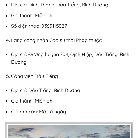
Địa chỉ: Định Thành, Dầu Tiếng, Bình Dương
Giá thành: Miễn phí
Số điện thoại:0365115827
Làng công nhân Cao su thời Pháp thuộc
Địa chỉ: Đường huyện 704, Định Hiệp, Dầu Tiếng, Bình
Dương
Công viên Dầu Tiếng
Địa chỉ: Dầu Tiếng, Bình Dương
Giá thành: Miễn phí
Giờ mở cửa: Mở cả ngày