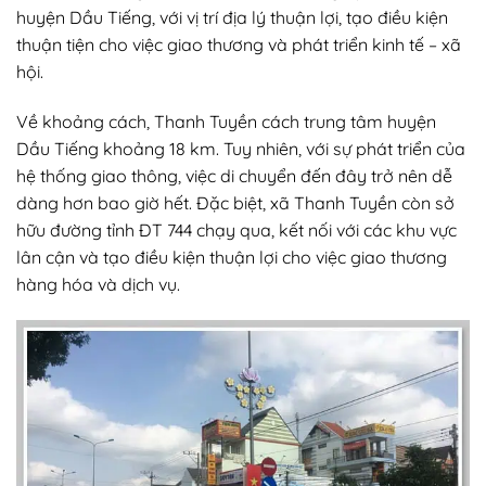
huyện Dầu Tiếng, với vị trí địa lý thuận lợi, tạo điều kiện
thuận tiện cho việc giao thương và phát triển kinh tế – xã
hội.
Về khoảng cách, Thanh Tuyền cách trung tâm huyện
Dầu Tiếng khoảng 18 km. Tuy nhiên, với sự phát triển của
hệ thống giao thông, việc di chuyển đến đây trở nên dễ
dàng hơn bao giờ hết. Đặc biệt, xã Thanh Tuyền còn sở
hữu đường tỉnh ĐT 744 chạy qua, kết nối với các khu vực
lân cận và tạo điều kiện thuận lợi cho việc giao thương
hàng hóa và dịch vụ.