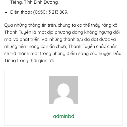
Tiếng, Tỉnh Bình Dương.
Điện thoại: (0650) 3 213 889.
Qua những thông tin trên, chúng ta có thể thấy rằng xã
Thanh Tuyền là một địa phương đang không ngừng đổi
mới và phát triển. Với những thành tựu đã đạt được và
những tiềm năng còn ẩn chứa, Thanh Tuyền chắc chắn
sẽ trở thành một trong những điểm sáng của huyện Dầu
Tiếng trong thời gian tới.
adminbd