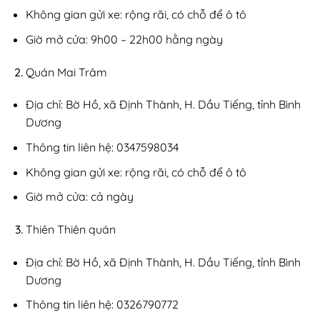
Không gian gửi xe: rộng rãi, có chỗ để ô tô
Giờ mở cửa: 9h00 – 22h00 hằng ngày
Quán Mai Trâm
Địa chỉ: Bờ Hồ, xã Định Thành, H. Dầu Tiếng, tỉnh Bình
Dương
Thông tin liên hệ: 0347598034
Không gian gửi xe: rộng rãi, có chỗ để ô tô
Giờ mở cửa: cả ngày
Thiên Thiên quán
Địa chỉ: Bờ Hồ, xã Định Thành, H. Dầu Tiếng, tỉnh Bình
Dương
Thông tin liên hệ: 0326790772