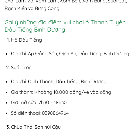
Chợ, Lâm Vồ, Xóm Lẫm, Xóm Bến, Xóm Bưng, Suối Cát,
Rạch Kiến và Bưng Còng.
Gợi ý những địa điểm vui chơi ở Thanh Tuyền
Dầu Tiếng Bình Dương
Hồ Dầu Tiếng
Địa chỉ: Ấp Đồng Sến, Định An, Dầu Tiếng, Bình Dương
Suối Trúc
Địa chỉ: Định Thành, Dầu Tiếng, Bình Dương
Giá thành: Khoảng 10.000 đồng/vé vào cổng
Giờ mở cửa: 7h30 – 18h30
Số điện thoại: 0398864964
Chùa Thái Sơn núi Cậu