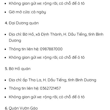
Không gian gửi xe: rộng rãi, có chỗ để ô tô
Giờ mở cửa: cả ngày
Đại Dương quán
Địa chỉ: Bờ Hồ, xã Định Thành, H. Dầu Tiếng, tỉnh Bình
Dương
Thông tin liên hệ: 0987887000
Không gian gửi xe: rộng rãi, có chỗ để ô tô
Bờ Hồ quán
Địa chỉ: ấp Tha La, H. Dầu Tiếng, tỉnh Bình Dương
Thông tin liên hệ: 0362721457
Không gian gửi xe: rộng rãi, có chỗ để ô tô
Quán Vườn Gáo