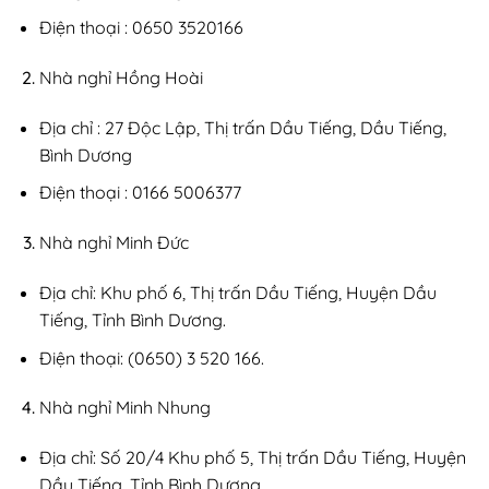
Điện thoại : 0650 3520166
Nhà nghỉ Hồng Hoài
Địa chỉ : 27 Độc Lập, Thị trấn Dầu Tiếng, Dầu Tiếng,
Bình Dương
Điện thoại : 0166 5006377
Nhà nghỉ Minh Đức
Địa chỉ: Khu phố 6, Thị trấn Dầu Tiếng, Huyện Dầu
Tiếng, Tỉnh Bình Dương.
Điện thoại: (0650) 3 520 166.
Nhà nghỉ Minh Nhung
Địa chỉ: Số 20/4 Khu phố 5, Thị trấn Dầu Tiếng, Huyện
Dầu Tiếng, Tỉnh Bình Dương.