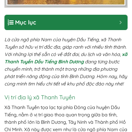
Mục lục
Là cửa ngõ phía Nam của huyện Dầu Tiếng, xã Thanh
Tuyền sở hữu vị trí đắc địa, giáp ranh với nhiều tỉnh thành.
Với những lợi thế sẵn có về đất đai, du lịch và văn hóa,
xã
Thanh Tuyền Dầu Tiếng Bình Dương
đang từng bước
chuyển mình, trở thành một trong những địa phương
phát triển năng động của tỉnh Bình Dương. Hôm nay, hãy
cùng mình tìm hiểu chi tiết về khu phố độc đáo này nhé!
Vị trí địa lý xã Thanh Tuyền
Xã Thanh Tuyền tọa lạc tại phía Đông của huyện Dầu
Tiếng, nằm ở vị trí giao thoa quan trọng giữa ba tỉnh,
thành phố lớn là Bình Dương, Tây Ninh và Thành phố Hồ
Chí Minh. Xã này được xem như là cửa ngõ phía Nam của