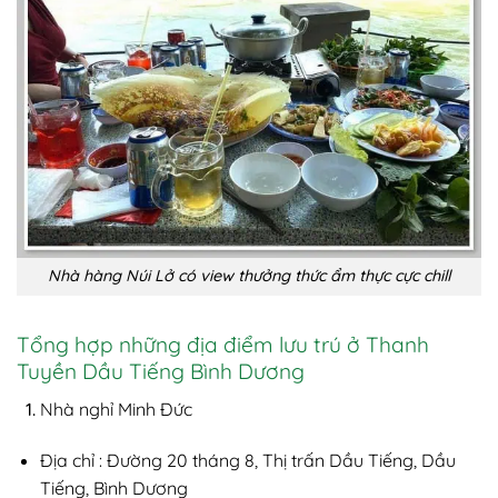
Nhà hàng Núi Lở có view thưởng thức ẩm thực cực chill
Tổng hợp những địa điểm lưu trú ở Thanh
Tuyền Dầu Tiếng Bình Dương
Nhà nghỉ Minh Đức
Địa chỉ : Đường 20 tháng 8, Thị trấn Dầu Tiếng, Dầu
Tiếng, Bình Dương