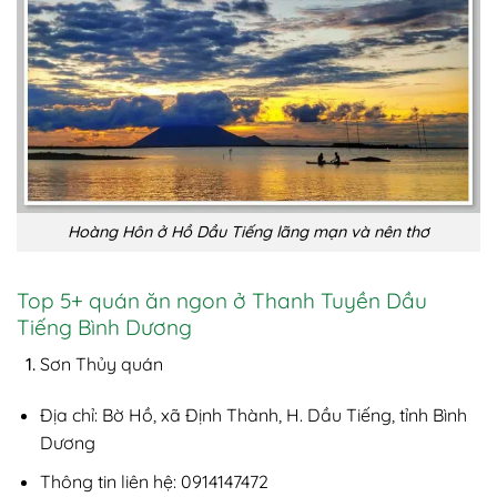
Hoàng Hôn ở Hồ Dầu Tiếng lãng mạn và nên thơ
Top 5+ quán ăn ngon ở Thanh Tuyền Dầu
Tiếng Bình Dương
Sơn Thủy quán
Địa chỉ: Bờ Hồ, xã Định Thành, H. Dầu Tiếng, tỉnh Bình
Dương
Thông tin liên hệ: 0914147472