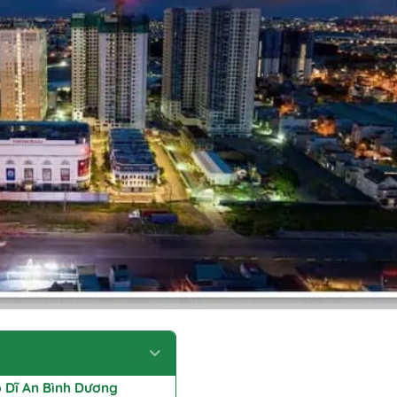
p Dĩ An Bình Dương