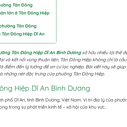
phường Tân Đông
ản lớn ở Tân Đông Hiệp
ại phường Tân Đông
 Tân Đông Hiệp Dĩ An
ường Tân Đông Hiệp Dĩ An Bình Dương
sở hữu nhiều lợi thế đ
đại và kết nối vùng thuận tiện, Tân Đông Hiệp không chỉ là cầu
à điểm đến lý tưởng để an cư lạc nghiệp. Bài viết này sẽ giúp
 và những nét đặc trưng của phường Tân Đông Hiệp.
 Đông Hiệp Dĩ An Bình Dương
phố Dĩ An, tỉnh Bình Dương, Việt Nam. Vị trí địa lý của phườ
ng trong sự phát triển kinh tế – xã hội của khu vực.