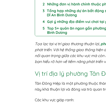
Những đơn vị hành chính thuộc 
Tổng hợp những dự án bất động s
Dĩ An Bình Dương
Gợi ý những địa điểm vui chơi t
Top 5+ quán ăn ngon gần phường
Bình Dương
Tọa lạc tại vị trí giao thương thuận lợi,
ph
phát triển. Với hệ thống giao thông hiện 
nối quan trọng giữa các khu vực mà còn l
bạn hiểu rõ hơn về tiềm năng phát triển
Vị trí địa lý phường Tân
Tân Đông Hiệp là một phường thuộc thành 
này khá thuận lợi và đóng vai trò quan trọ
Các khu vực giáp ranh: