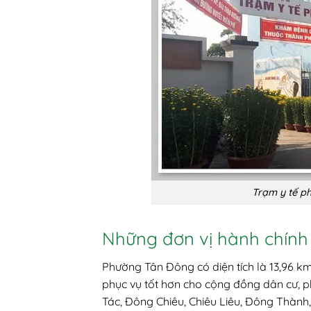
Trạm y tế p
Những đơn vị hành chín
Phường Tân Đông có diện tích là 13,96 km
phục vụ tốt hơn cho cộng đồng dân cư, 
Tác, Đông Chiêu, Chiêu Liêu, Đông Thành