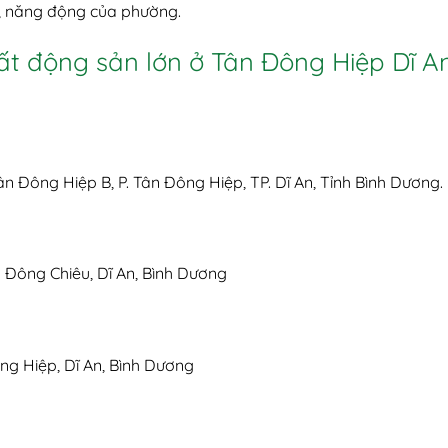
g, năng động của phường.
t động sản lớn ở Tân Đông Hiệp Dĩ A
ân Đông Hiệp B, P. Tân Đông Hiệp, TP. Dĩ An, Tỉnh Bình Dương.
 Đông Chiêu, Dĩ An, Bình Dương
ng Hiệp, Dĩ An, Bình Dương