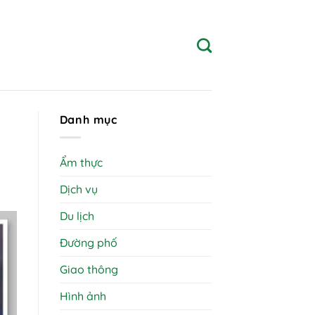
h
Danh mục
Ẩm thực
Dịch vụ
Du lịch
Đường phố
Giao thông
Hình ảnh