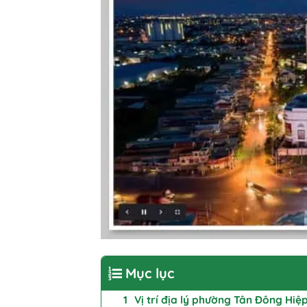
Mục lục
Vị trí địa lý phường Tân Đông Hiệ