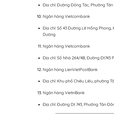
Địa chỉ: Đường Đông Tác, Phường Tân 
Ngân hàng Vietcombank
Địa chỉ: Số 43 Đường Lê Hồng Phong, 
Dương
Ngân hàng Vietcombank
Địa chỉ: Số Nhà 264/4B, Đường Đt743 
Ngân hàng LienVietPostBank
Địa chỉ: Khu phố Chiêu Liêu, phường 
Ngân hàng VietinBank
Địa chỉ: Đường Dt 743, Phường Tân Đô