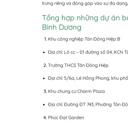
trưng riêng và đóng góp vào sự đa dạn
Tổng hợp những dự án bấ
Bình Dương
Khu công nghiệp Tân Đông Hiệp B
Địa chỉ: Lô cc – 01 đường số 04, KCN T
Trường THCS Tân Đông Hiệp
Địa chỉ: 5/6a, Lê Hồng Phong, khu phố
Khu chung cư Charm Plaza
Địa chỉ: Đường ĐT 743, Phường Tân Đô
Phúc Đạt Garden