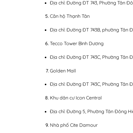
Địa chỉ: Đường ĐT 743, Phường Tân Đô
Căn hộ Thạnh Tân
Địa chỉ: Đường ĐT 743B, phường Tân Đ
Tecco Tower Bình Dương
Địa chỉ: Đường ĐT 743C, Phường Tân Đ
Golden Mall
Địa chỉ: Đường ĐT 743C, Phường Tân Đ
Khu dân cư Icon Central
Địa chỉ: Đường 5, Phường Tân Đông Hi
Nhà phố Cite Damour