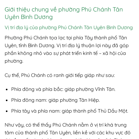
Giới thiệu chung về phường Phú Chánh Tân
Uyên Bình Dương
Vị trí địa lý của phường Phú Chánh Tân Uyên Bình Dương
Phường Phú Chánh tọa lạc tại phía Tây thành phố Tân
Uyên, tỉnh Bình Dương. Vị trí địa lý thuận lợi này đã góp
phần không nhỏ vào sự phát triển kinh tế – xã hội của
phường.
Cụ thể, Phú Chánh có ranh giới tiếp giáp như sau:
Phía đông và phía bắc: giáp phường Vĩnh Tân.
Phía đông nam: giáp phường Tân Hiệp.
Phía tây và phía nam: giáp thành phố Thủ Dầu Một.
Như vậy, có thể thấy Phú Chánh nằm ở vị trí khá trung
tâm của thành phố Tân Uyên, liền kề với các khu vực đô