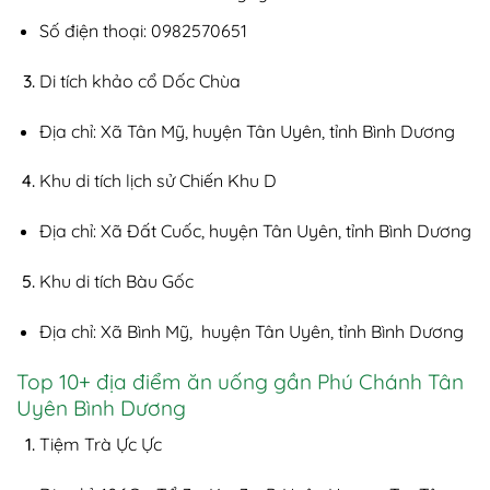
Số điện thoại: 0982570651
Di tích khảo cổ Dốc Chùa
Địa chỉ: Xã Tân Mỹ, huyện Tân Uyên, tỉnh Bình Dương
Khu di tích lịch sử Chiến Khu D
Địa chỉ: Xã Đất Cuốc, huyện Tân Uyên, tỉnh Bình Dương
Khu di tích Bàu Gốc
Địa chỉ: Xã Bình Mỹ, huyện Tân Uyên, tỉnh Bình Dương
Top 10+ địa điểm ăn uống gần Phú Chánh Tân
Uyên Bình Dương
Tiệm Trà Ực Ực