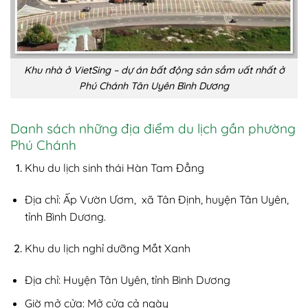
Khu nhà ở VietSing – dự án bất động sản sầm uất nhất ở
Phú Chánh Tân Uyên Bình Dương
Danh sách những địa điểm du lịch gần phường
Phú Chánh
Khu du lịch sinh thái Hàn Tam Đẳng
Địa chỉ: Ấp Vườn Ươm, xã Tân Định, huyện Tân Uyên,
tỉnh Bình Dương.
Khu du lịch nghỉ dưỡng Mắt Xanh
Địa chỉ: Huyện Tân Uyên, tỉnh Bình Dương
Giờ mở cửa: Mở cửa cả ngày