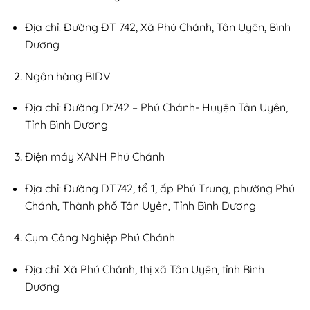
Địa chỉ: Đường ĐT 742, Xã Phú Chánh, Tân Uyên, Bình
Dương
Ngân hàng BIDV
Địa chỉ: Đường Dt742 – Phú Chánh- Huyện Tân Uyên,
Tỉnh Bình Dương
Điện máy XANH Phú Chánh
Địa chỉ: Đường DT742, tổ 1, ấp Phú Trung, phường Phú
Chánh, Thành phố Tân Uyên, Tỉnh Bình Dương
Cụm Công Nghiệp Phú Chánh
Địa chỉ: Xã Phú Chánh, thị xã Tân Uyên, tỉnh Bình
Dương