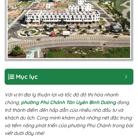
Mục lục
Với vị trí địa lý thuận lợi và tốc độ đô thị hóa nhanh
chóng,
phường Phú Chánh Tân Uyên Bình Dương
đang
trở thành điểm đến hấp dẫn của nhiều nhà đầu tư và
khách du lịch. Cùng mình khám phá những nét đặc trưng
và tiềm năng phát triển của phường Phú Chánh trong bài
viết dưới đây nhé!