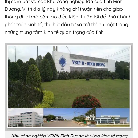
thị sầm uất và các khu công nghiệp lớn của tỉnh Bình
Dương. Vị trí địa lý này không chỉ thuận tiện cho giao
thông đi lại mà còn tạo điều kiện thuận lợi để Phú Chánh
phát triển kinh tế, thu hút đầu tư và trở thành một trong
những trung tâm kinh tế quan trọng của tỉnh.
Khu công nghiệp VSIPII Bình Dương là vùng kinh tế trọng