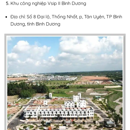
Khu công nghiệp Vsip II Bình Dương
Địa chỉ: Số 8 Đại lộ, Thống Nhất, p, Tân Uyên, TP Bình
Dương, tỉnh Bình Dương