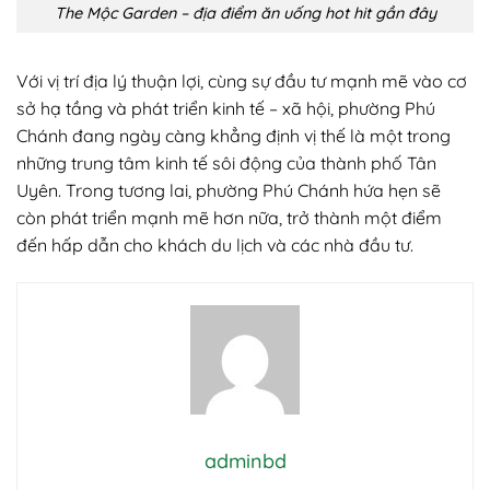
The Mộc Garden – địa điểm ăn uống hot hit gần đây
Với vị trí địa lý thuận lợi, cùng sự đầu tư mạnh mẽ vào cơ
sở hạ tầng và phát triển kinh tế – xã hội, phường Phú
Chánh đang ngày càng khẳng định vị thế là một trong
những trung tâm kinh tế sôi động của thành phố Tân
Uyên. Trong tương lai, phường Phú Chánh hứa hẹn sẽ
còn phát triển mạnh mẽ hơn nữa, trở thành một điểm
đến hấp dẫn cho khách du lịch và các nhà đầu tư.
adminbd