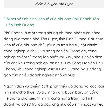
điểm ở huyện Tân Uyên
Đôi nét về tình hình kinh tế của phường Phú Chánh Tân
Uyên Bình Dương
Phú Chánh là một trong những phường phát triển năng
động của thành phố Tân Uyên, tỉnh Bình Dương. Cấu trúc
kinh tế của phường chủ yếu dựa trên ba trụ cột chính:
công nghiệp, dịch vụ và nông nghiệp. Trong đó, công
nghiệp chiếm tỷ trọng lớn nhất với 60%, nhờ sự hiện diện
của các khu công nghiệp lớn như Cụm Công Nghiệp Phú
Chánh, Khu công nghiệp Vsip II Bình Dương, và sự đóng
góp của nhiều doanh nghiệp nhỏ và vừa.
Ngành dịch vụ chiếm 35%, phát triển đa dạng với các loại
hình như cho thuê lưu trú, nhà nghỉ, buôn bán, ăn uống.
Hệ thống chợ, siêu thị mini, cùng hàng trăm hộ kinh
doanh và cơ sở trọ đã đáp ứng nhu cầu sinh hoạt và tiêu