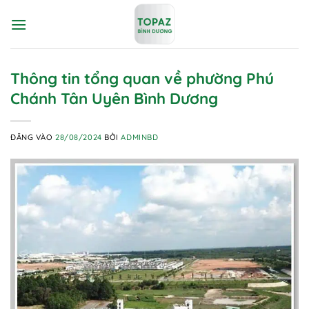
Bỏ
qua
nội
dung
Thông tin tổng quan về phường Phú
Chánh Tân Uyên Bình Dương
ĐĂNG VÀO
28/08/2024
BỞI
ADMINBD