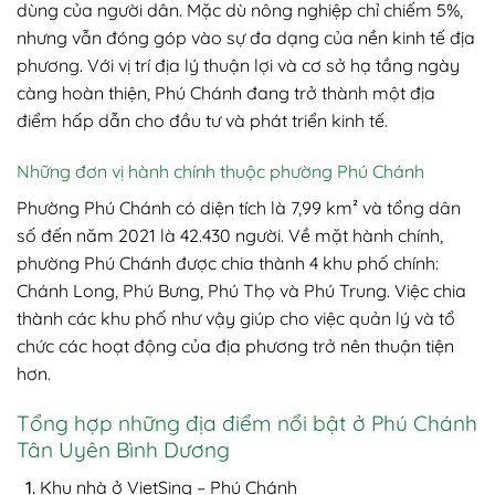
dùng của người dân. Mặc dù nông nghiệp chỉ chiếm 5%,
nhưng vẫn đóng góp vào sự đa dạng của nền kinh tế địa
phương. Với vị trí địa lý thuận lợi và cơ sở hạ tầng ngày
càng hoàn thiện, Phú Chánh đang trở thành một địa
điểm hấp dẫn cho đầu tư và phát triển kinh tế.
Những đơn vị hành chính thuộc phường Phú Chánh
Phường Phú Chánh có diện tích là 7,99 km² và tổng dân
số đến năm 2021 là 42.430 người. Về mặt hành chính,
phường Phú Chánh được chia thành 4 khu phố chính:
Chánh Long, Phú Bưng, Phú Thọ và Phú Trung. Việc chia
thành các khu phố như vậy giúp cho việc quản lý và tổ
chức các hoạt động của địa phương trở nên thuận tiện
hơn.
Tổng hợp những địa điểm nổi bật ở Phú Chánh
Tân Uyên Bình Dương
Khu nhà ở VietSing – Phú Chánh