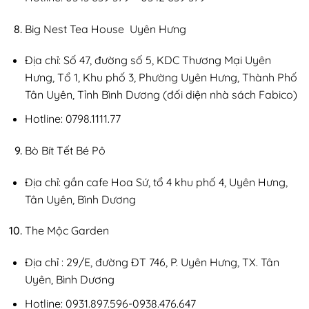
Big Nest Tea House Uyên Hưng
Địa chỉ: Số 47, đường số 5, KDC Thương Mại Uyên
Hưng, Tổ 1, Khu phố 3, Phường Uyên Hưng, Thành Phố
Tân Uyên, Tỉnh Bình Dương (đối diện nhà sách Fabico)
Hotline: 0798.1111.77
Bò Bít Tết Bé Pô
Địa chỉ: gần cafe Hoa Sứ, tổ 4 khu phố 4, Uyên Hưng,
Tân Uyên, Bình Dương
The Mộc Garden
Địa chỉ : 29/E, đường ĐT 746, P. Uyên Hưng, TX. Tân
Uyên, Bình Dương
Hotline: 0931.897.596-0938.476.647