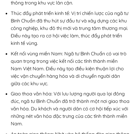
thông trong khu vực lân cận.
Thúc đẩy phát triển kinh tế: Vị trí chiến lược của ngã tư
Bình Chuẩn đã thu hút sự đầu tư và xây dựng các khu
công nghiệp, khu đô thị mới và trung tâm thương mại.
Điều này tạo ra cơ hội việc làm, thúc đẩy phát triển
kinh tế vùng.
Kết nối vùng miền Nam: Ngã tư Bình Chuẩn có vai trò
quan trọng trong việc kết nối các tỉnh thành miền
Nam Việt Nam. Điều này tạo điều kiện thuận lợi cho
việc vận chuyển hàng hóa và di chuyển người dân
giữa các khu vực.
Giao thoa văn hóa: Với lưu lượng người qua lại đông
đúc, ngã tư Bình Chuẩn đã trở thành một nơi giao thoa
văn hóa. Du khách và người dân có cơ hội tiếp xúc với
những nét văn hóa đặc trưng của các tỉnh thành miền
Nam.
An toàn giao thông: Nhờ vào hệ thống đèn giao thông