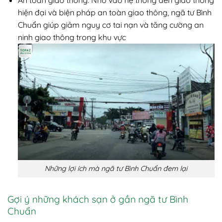
hiện đại và biện pháp an toàn giao thông, ngã tư Bình
Chuẩn giúp giảm nguy cơ tai nạn và tăng cường an
ninh giao thông trong khu vực
Những lợi ích mà ngã tư Bình Chuẩn đem lại
Gợi ý những khách sạn ở gần ngã tư Bình
Chuẩn