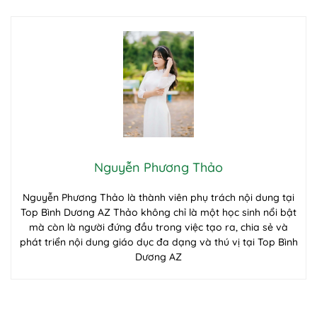
Nguyễn Phương Thảo
Nguyễn Phương Thảo là thành viên phụ trách nội dung tại
Top Bình Dương AZ Thảo không chỉ là một học sinh nổi bật
mà còn là người đứng đầu trong việc tạo ra, chia sẻ và
phát triển nội dung giáo dục đa dạng và thú vị tại Top Bình
Dương AZ