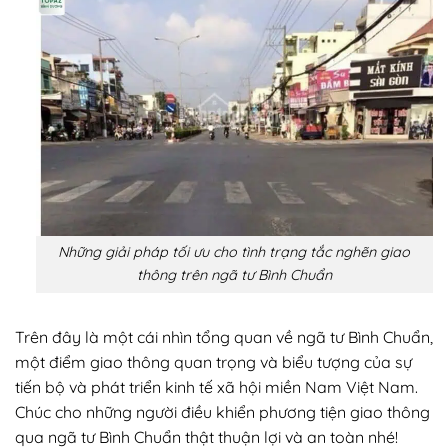
Những giải pháp tối ưu cho tình trạng tắc nghẽn giao
thông trên ngã tư Bình Chuẩn
Trên đây là một cái nhìn tổng quan về ngã tư Bình Chuẩn,
một điểm giao thông quan trọng và biểu tượng của sự
tiến bộ và phát triển kinh tế xã hội miền Nam Việt Nam.
Chúc cho những người điều khiển phương tiện giao thông
qua ngã tư Bình Chuẩn thật thuận lợi và an toàn nhé!