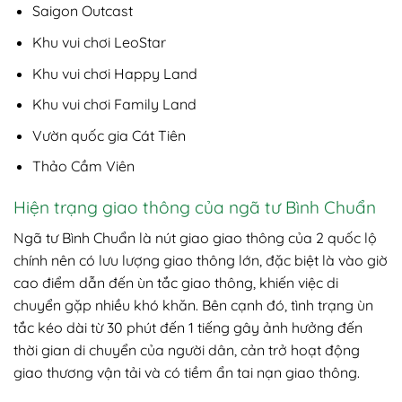
Saigon Outcast
Khu vui chơi LeoStar
Khu vui chơi Happy Land
Khu vui chơi Family Land
Vườn quốc gia Cát Tiên
Thảo Cầm Viên
Hiện trạng giao thông của ngã tư Bình Chuẩn
Ngã tư Bình Chuẩn là nút giao giao thông của 2 quốc lộ
chính nên có lưu lượng giao thông lớn, đặc biệt là vào giờ
cao điểm dẫn đến ùn tắc giao thông, khiến việc di
chuyển gặp nhiều khó khăn. Bên cạnh đó, tình trạng ùn
tắc kéo dài từ 30 phút đến 1 tiếng gây ảnh hưởng đến
thời gian di chuyển của người dân, cản trở hoạt động
giao thương vận tải và có tiềm ẩn tai nạn giao thông.