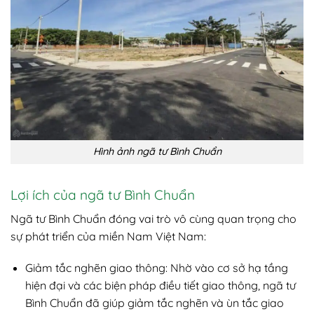
Hình ảnh ngã tư Bình Chuẩn
Lợi ích của ngã tư Bình Chuẩn
Ngã tư Bình Chuẩn đóng vai trò vô cùng quan trọng cho
sự phát triển của miền Nam Việt Nam:
Giảm tắc nghẽn giao thông: Nhờ vào cơ sở hạ tầng
hiện đại và các biện pháp điều tiết giao thông, ngã tư
Bình Chuẩn đã giúp giảm tắc nghẽn và ùn tắc giao