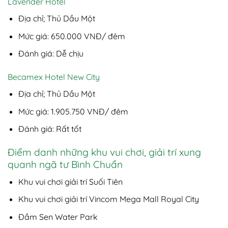
Lavender Hotel
Địa chỉ; Thủ Dầu Một
Mức giá: 650.000 VNĐ/ đêm
Đánh giá: Dễ chịu
Becamex Hotel New City
Địa chỉ; Thủ Dầu Một
Mức giá: 1.905.750 VNĐ/ đêm
Đánh giá: Rất tốt
Điểm danh những khu vui chơi, giải trí xung
quanh ngã tư Bình Chuẩn
Khu vui chơi giải trí Suối Tiên
Khu vui chơi giải trí Vincom Mega Mall Royal City
Đầm Sen Water Park