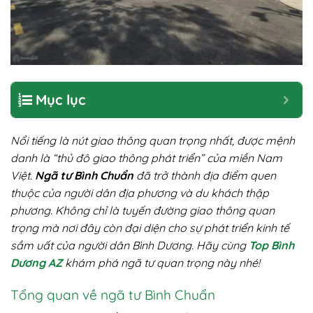
Mục lục
Nổi tiếng là nút giao thông quan trọng nhất, được mệnh
danh là “thủ đô giao thông phát triển” của miền Nam
Việt.
Ngã tư Bình Chuẩn
đã trở thành địa điểm quen
thuộc của người dân địa phương và du khách thập
phương. Không chỉ là tuyến đường giao thông quan
trọng mà nơi đây còn đại diện cho sự phát triển kinh tế
sầm uất của người dân Bình Dương. Hãy cùng
Top Bình
Dương AZ
khám phá ngã tư quan trọng này nhé!
Tổng quan về ngã tư Bình Chuẩn