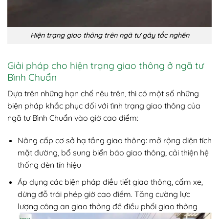
Hiện trạng giao thông trên ngã tư gây tắc nghẽn
Giải pháp cho hiện trạng giao thông ở ngã tư
Bình Chuẩn
Dựa trên những hạn chế nêu trên, thì có một số những
biện pháp khắc phục đối với tình trạng giao thông của
ngã tư Bình Chuẩn vào giờ cao điểm:
Nâng cấp cơ sở hạ tầng giao thông: mở rộng diện tích
mặt đường, bổ sung biển báo giao thông, cải thiện hệ
thống đèn tín hiệu
Áp dụng các biện pháp điều tiết giao thông, cấm xe,
dừng đỗ trái phép giờ cao điểm. Tăng cường lực
lượng công an giao thông để điều phối giao thông