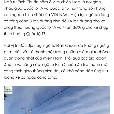
Ngã tư Bình Chuẩn nằm ở vị trí chiến lược, là nơi giao
nhau giữa Quốc lộ 1A và Quốc lộ 13, hai trong số những
con người chính nhất của Việt NAm. Hiện tại, ngã tư đang
có tổng cộng 8 làn đường chia đều 4 làn đường cho xe
chạy theo hướng Quốc lộ 1A và 4 làn đường cho xe chạy
theo hướng Quốc lộ 13.
Với vị trí đắc địa này, ngã tư Bình Chuẩn đã không ngừng
phát triển và trở thành một trong những điểm giao thông
quan trọng nhất của miền Nam. Trải qua các giai đoạn
đầu tư và nâng cấp, ngã tư Bình Chuẩn đã trở thành một
công trình giao thông hiện đại, có khả năng đáp ứng lưu
lượng xe cộ ngày càng tăng.