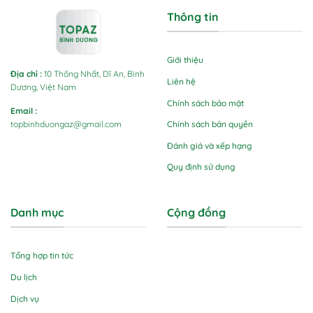
Thông tin
Giới thiệu
Địa chỉ
:
10 Thống Nhất, Dĩ An, Bình
Liên hệ
Dương, Việt Nam
Chính sách bảo mật
Email
:
Chính sách bản quyền
topbinhduongaz@gmail.com
Đánh giá và xếp hạng
Quy định sử dụng
Danh mục
Cộng đồng
Tổng hợp tin tức
Du lịch
Dịch vụ