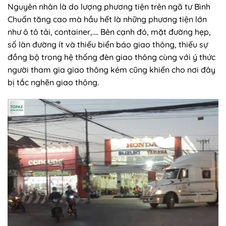
Nguyên nhân là do lượng phương tiện trên ngã tư Bình
Chuẩn tăng cao mà hầu hết là những phương tiện lớn
như ô tô tải, container,…. Bên cạnh đó, mặt đường hẹp,
số làn đường ít và thiếu biển báo giao thông, thiếu sự
đồng bộ trong hệ thống đèn giao thông cùng với ý thức
người tham gia giao thông kém cũng khiến cho nơi đây
bị tắc nghẽn giao thông.