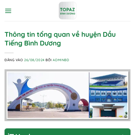
Bỏ
qua
nội
dung
Thông tin tổng quan về huyện Dầu
Tiếng Bình Dương
ĐĂNG VÀO
26/08/2024
BỞI
ADMINBD