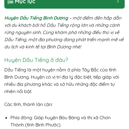
Mục lục
Huyện Dầu Tiếng Bình Dương
– một điểm đến hấp dẫn
với du khách bởi hồ Dầu Tiếng rộng lớn và những cánh
rừng nguyên sinh. Cùng khám phá những điều thú vị về
Dầu Tiếng, một địa phương đang phát triển mạnh mẽ về
du lịch và kinh tế tại Bình Dương nhé!
Huyện Dầu Tiếng ở đâu?
Dầu Tiếng là một huyện nằm ở phía Tây Bắc của tỉnh
Bình Dương. Huyện có vị trí địa lý đặc biệt, tiếp giáp với
nhiều địa phương khác và sở hữu những đặc điểm tự
nhiên nổi bật.
Các tỉnh, thành lân cận:
Phía đông: Giáp huyện Bàu Bàng và thị xã Chơn
Thành (tỉnh Bình Phước).