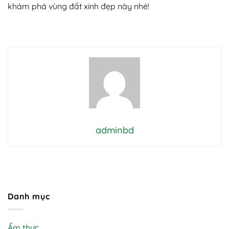
khám phá vùng đất xinh đẹp này nhé!
adminbd
Danh mục
Ẩm thực