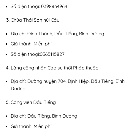
Số điện thoại: 0398864964
Chùa Thái Sơn núi Cậu
Địa chỉ: Định Thành, Dầu Tiếng, Bình Dương
Giá thành: Miễn phí
Số điện thoại:0365115827
Làng công nhân Cao su thời Pháp thuộc
Địa chỉ: Đường huyện 704, Định Hiệp, Dầu Tiếng, Bình
Dương
Công viên Dầu Tiếng
Địa chỉ: Dầu Tiếng, Bình Dương
Giá thành: Miễn phí