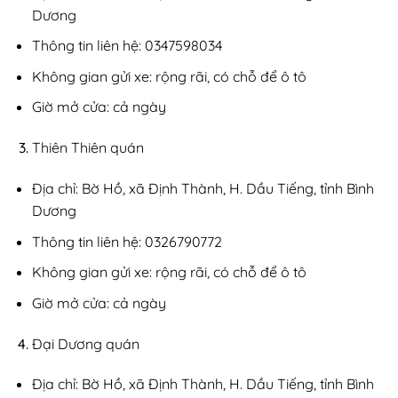
Dương
Thông tin liên hệ: 0347598034
Không gian gửi xe: rộng rãi, có chỗ để ô tô
Giờ mở cửa: cả ngày
Thiên Thiên quán
Địa chỉ: Bờ Hồ, xã Định Thành, H. Dầu Tiếng, tỉnh Bình
Dương
Thông tin liên hệ: 0326790772
Không gian gửi xe: rộng rãi, có chỗ để ô tô
Giờ mở cửa: cả ngày
Đại Dương quán
Địa chỉ: Bờ Hồ, xã Định Thành, H. Dầu Tiếng, tỉnh Bình