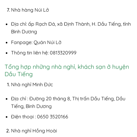
Nhà hàng Núi Lở
Địa chỉ: ấp Rạch Đá, xã Định Thành, H. Dầu Tiếng, tỉnh
Bình Dương
Fanpage: Quán Núi Lở
Thông tin liên hệ: 0813320999
Tổng hợp những nhà nghỉ, khách sạn ở huyện
Dầu Tiếng
Nhà nghỉ Minh Đức
Địa chỉ : Đường 20 tháng 8, Thị trấn Dầu Tiếng, Dầu
Tiếng, Bình Dương
Điện thoại : 0650 3520166
Nhà nghỉ Hồng Hoài