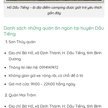
Hồ Dầu Tiếng – là địa điểm camping được giới trẻ yêu thích
gần đây
Danh sách những quán ăn ngon tại huyện Dầu
Tiếng
Sơn Thủy quán
Địa chỉ: Bờ Hồ, xã Định Thành, H. Dầu Tiếng, tỉnh Bình
Dương
Thông tin liên hệ: 0914147472
Không gian gửi xe: rộng rãi, có chỗ để ô tô
Giờ mở cửa: 9h00 – 22h00 hằng ngày
Quán Mai Trâm
Địa chỉ: Bờ Hồ, xã Định Thành, H. Dầu Tiếng, tỉnh Bình