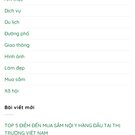
Dịch vụ
Du lịch
Đường phố
Giao thông
Hình ảnh
Làm đẹp
Mua sắm
Xã hội
Bài viết mới
TOP 5 ĐIỂM ĐẾN MUA SẮM NỘI Y HÀNG ĐẦU TẠI THỊ
TRƯỜNG VIỆT NAM