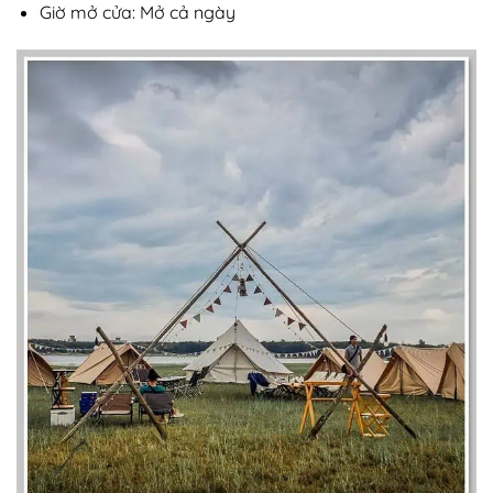
Giờ mở cửa: Mở cả ngày