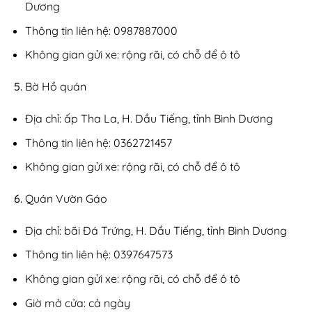
Dương
Thông tin liên hệ: 0987887000
Không gian gửi xe: rộng rãi, có chỗ để ô tô
Bờ Hồ quán
Địa chỉ: ấp Tha La, H. Dầu Tiếng, tỉnh Bình Dương
Thông tin liên hệ: 0362721457
Không gian gửi xe: rộng rãi, có chỗ để ô tô
Quán Vườn Gáo
Địa chỉ: bãi Đá Trứng, H. Dầu Tiếng, tỉnh Bình Dương
Thông tin liên hệ: 0397647573
Không gian gửi xe: rộng rãi, có chỗ để ô tô
Giờ mở cửa: cả ngày