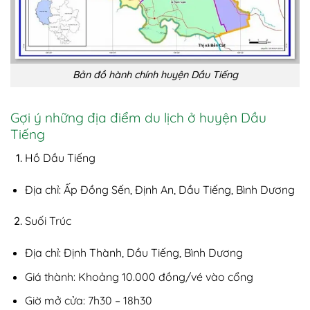
Bản đồ hành chính huyện Dầu Tiếng
Gợi ý những địa điểm du lịch ở huyện Dầu
Tiếng
Hồ Dầu Tiếng
Địa chỉ: Ấp Đồng Sến, Định An, Dầu Tiếng, Bình Dương
Suối Trúc
Địa chỉ: Định Thành, Dầu Tiếng, Bình Dương
Giá thành: Khoảng 10.000 đồng/vé vào cổng
Giờ mở cửa: 7h30 – 18h30