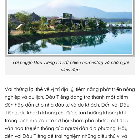
Tại huyện Dầu Tiếng có rất nhiều homestay và nhà nghỉ
view đẹp
Với những lợi thế về vị trí địa lý, tiềm năng phát triển nông
nghiệp và du lịch, Dầu Tiếng đang trở thành một điểm
đến hấp dẫn cho nhà đầu tư và du khách. Đến với Dầu
Tiếng, du khách không chỉ được tận hưởng không khí
trong lành mà còn có cơ hội khám phá những nét đẹp
văn hóa truyền thống của người dân địa phương. Hãy
đến với Dầu Tiếng để trải nghiệm những điều thú vị và