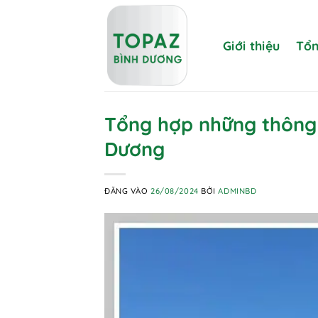
Bỏ
qua
nội
Giới thiệu
Tổn
dung
Tổng hợp những thông t
Dương
ĐĂNG VÀO
26/08/2024
BỞI
ADMINBD