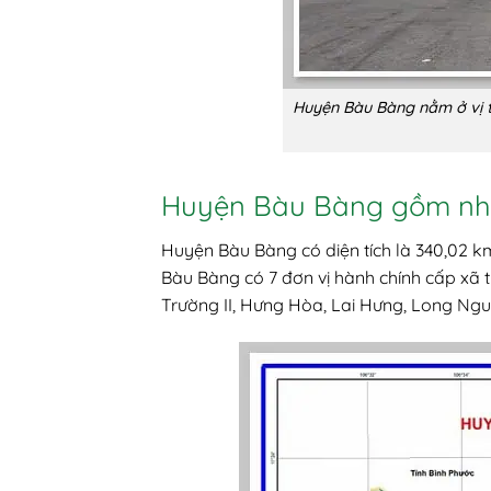
Huyện Bàu Bàng nằm ở vị trí
Huyện Bàu Bàng gồm nhữ
Huyện Bàu Bàng có diện tích là 340,02 km
Bàu Bàng có 7 đơn vị hành chính cấp xã t
Trường II, Hưng Hòa, Lai Hưng, Long Ngu