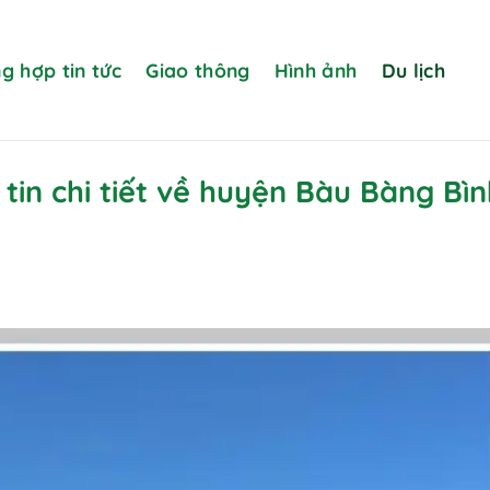
g hợp tin tức
Giao thông
Hình ảnh
Du lịch
in chi tiết về huyện Bàu Bàng Bìn