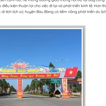
iều kiện thuận lợi cho việc đi lại và phát triển kinh tế. Hơn th
di tích lịch sử, huyện Bàu Bàng có tiềm năng phát triển du lịc