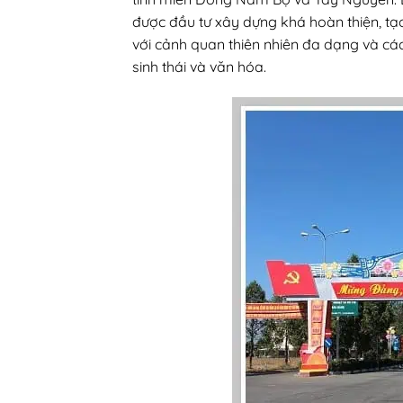
được đầu tư xây dựng khá hoàn thiện, tạo đ
với cảnh quan thiên nhiên đa dạng và các 
sinh thái và văn hóa.