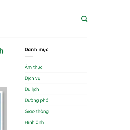
h
Danh mục
Ẩm thực
Dịch vụ
Du lịch
Đường phố
Giao thông
Hình ảnh