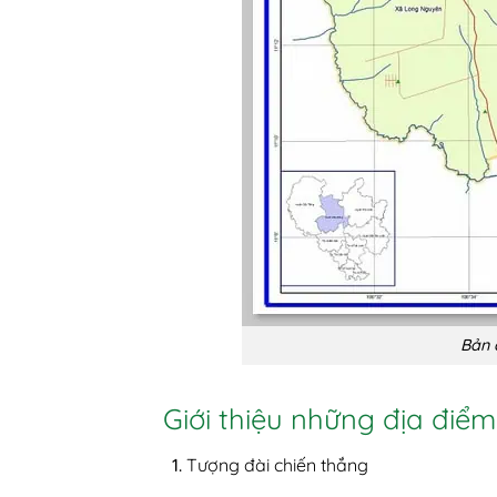
Bản 
Giới thiệu những địa điể
Tượng đài chiến thắng