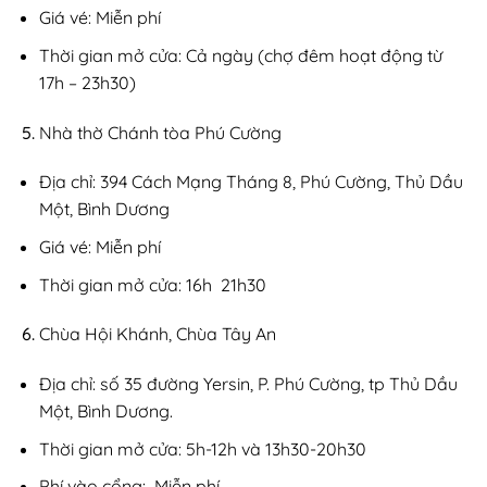
Giá vé: Miễn phí
Thời gian mở cửa: Cả ngày (chợ đêm hoạt động từ
17h – 23h30)
Nhà thờ Chánh tòa Phú Cường
Địa chỉ: 394 Cách Mạng Tháng 8, Phú Cường, Thủ Dầu
Một, Bình Dương
Giá vé: Miễn phí
Thời gian mở cửa: 16h 21h30
Chùa Hội Khánh, Chùa Tây An
Địa chỉ: số 35 đường Yersin, P. Phú Cường, tp Thủ Dầu
Một, Bình Dương.
Thời gian mở cửa: 5h-12h và 13h30-20h30
Phí vào cổng: Miễn phí