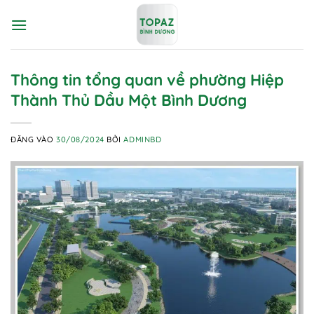
Bỏ
qua
nội
dung
Thông tin tổng quan về phường Hiệp
Thành Thủ Dầu Một Bình Dương
ĐĂNG VÀO
30/08/2024
BỞI
ADMINBD