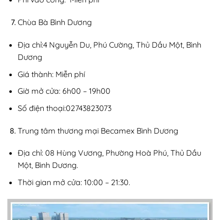
Chùa Bà Bình Dương
Địa chỉ:4 Nguyễn Du, Phú Cường, Thủ Dầu Một, Bình
Dương
Giá thành: Miễn phí
Giờ mở cửa: 6h00 – 19h00
Số điện thoại:02743823073
Trung tâm thương mại Becamex Bình Dương
Địa chỉ: 08 Hùng Vương, Phường Hoà Phú, Thủ Dầu
Một, Bình Dương.
Thời gian mở cửa: 10:00 – 21:30.