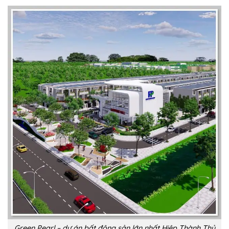
Green Pearl – dự án bất động sản lớn nhất Hiệp Thành Thủ