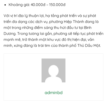
Khoảng giá: 40.000đ – 150.000đ
Với vị trí địa lý thuận lợi, hạ tầng phát triển và sự phát
triển đa dạng các dịch vụ, phường Hiệp Thành đang là
một trong những điểm sáng thu hút đầu tư tại Bình
Dương. Trong tương lai gần, phường sẽ tiếp tục phát triển
mạnh mẽ, trở thành một khu vực đô thị hiện đại, văn
minh, xứng đáng là trái tim của thành phố Thủ Dầu Một.
adminbd