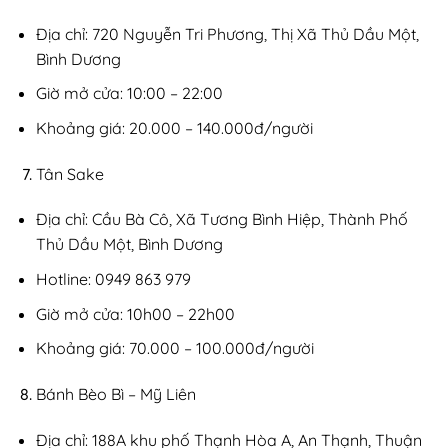
Địa chỉ: 720 Nguyễn Tri Phương, Thị Xã Thủ Dầu Một,
Bình Dương
Giờ mở cửa: 10:00 – 22:00
Khoảng giá: 20.000 – 140.000đ/người
Tân Sake
Địa chỉ: Cầu Bà Cô, Xã Tương Bình Hiệp, Thành Phố
Thủ Dầu Một, Bình Dương
Hotline: 0949 863 979
Giờ mở cửa: 10h00 – 22h00
Khoảng giá: 70.000 – 100.000đ/người
Bánh Bèo Bì – Mỹ Liên
Địa chỉ: 188A khu phố Thạnh Hòa A, An Thạnh, Thuận