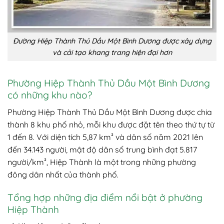
Đường Hiệp Thành Thủ Dầu Một Bình Dương được xây dựng
và cải tạo khang trang hiện đại hơn
Phường Hiệp Thành Thủ Dầu Một Bình Dương
có những khu nào?
Phường Hiệp Thành Thủ Dầu Một Bình Dương được chia
thành 8 khu phố nhỏ, mỗi khu được đặt tên theo thứ tự từ
1 đến 8. Với diện tích 5,87 km² và dân số năm 2021 lên
đến 34.143 người, mật độ dân số trung bình đạt 5.817
người/km², Hiệp Thành là một trong những phường
đông dân nhất của thành phố.
Tổng hợp những địa điểm nổi bật ở phường
Hiệp Thành