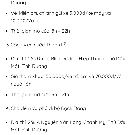
Dương
Vé: Miễn phí, chỉ tính gửi xe 5.000đ/xe máy và
10.000đ/ô tô
Thời gian mở cửa: 5h – 22h
Công viên nước Thanh Lễ
Địa chỉ: 563 Đại lộ Bình Dương, Hiệp Thành, Thủ Dầu
Một, Bình Dương
Giá tham khảo: 50.000đ/vé trẻ em và 70.000đ/vé
người lớn
Thời gian mở cửa: 9h – 21h
Chợ đêm và phố đi bộ Bạch Đằng
Địa chỉ: 238 A Nguyễn Văn Lộng, Chánh Mỹ, Thủ Dầu
Một, Bình Dương