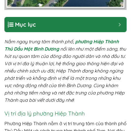
Mục lục
Nằm ngay trung tâm thành phố,
phường Hiệp Thành
Thủ Dầu Một Bình Dương
nổi lên như một điểm sáng, thu
hút sự quan tâm của đông đảo người dân và nhà đầu tư.
Với vị trí địa lý thuận lợi, hệ thống giao thông hiện đại và
nhiều chính sách ưu đãi, Hiệp Thành đang không ngừng
phát triển và khẳng định vị thế là một trong những khu
vực năng động nhất của tỉnh Bình Dương. Cùng khám
phá những tiềm năng và nét đặc trưng của phường Hiệp
Thành qua bài viết dưới đây nhé
!
Vị trí địa lý phường Hiệp Thành
Phường Hiệp Thành nằm ở vị trí trung tâm của thành phố
Thủ Dầu Một và cách trung tâm thành phố 1km. Nơi đây