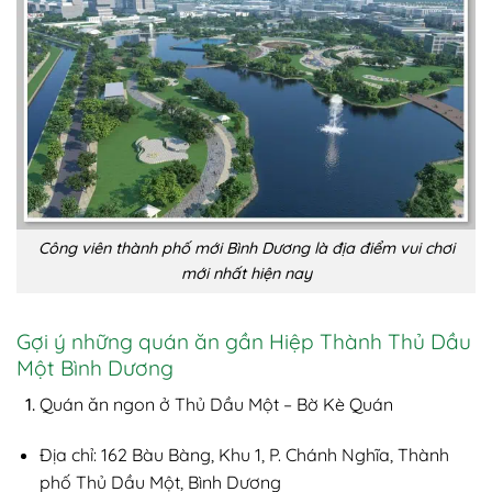
Công viên thành phố mới Bình Dương là địa điểm vui chơi
mới nhất hiện nay
Gợi ý những quán ăn gần Hiệp Thành Thủ Dầu
Một Bình Dương
Quán ăn ngon ở Thủ Dầu Một – Bờ Kè Quán
Địa chỉ: 162 Bàu Bàng, Khu 1, P. Chánh Nghĩa, Thành
phố Thủ Dầu Một, Bình Dương