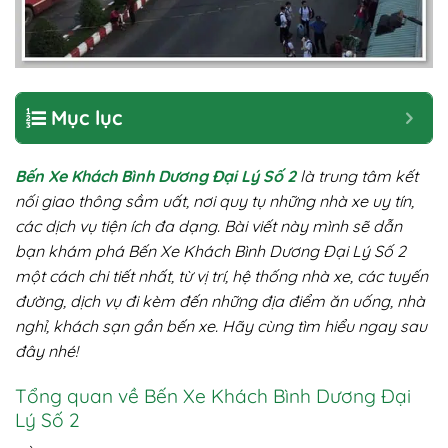
Mục lục
Bến Xe Khách Bình Dương Đại Lý Số 2
là trung tâm kết
nối giao thông sầm uất, nơi quy tụ những nhà xe uy tín,
các dịch vụ tiện ích đa dạng. Bài viết này mình sẽ dẫn
bạn khám phá Bến Xe Khách Bình Dương Đại Lý Số 2
một cách chi tiết nhất, từ vị trí, hệ thống nhà xe, các tuyến
đường, dịch vụ đi kèm đến những địa điểm ăn uống, nhà
nghỉ, khách sạn gần bến xe. Hãy cùng tìm hiểu ngay sau
đây nhé!
Tổng quan về Bến Xe Khách Bình Dương Đại
Lý Số 2