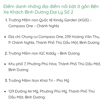
Điểm danh những địa điểm nổi bật ở gần Bến
Xe Khách Bình Dương Đại Lý Số 2
Trường Mầm non Quốc tế Kindy Garden (KGIS) –
Compass One – Chánh Nghĩa
Địa chỉ: Chung cư Compass One, 239 Hoàng Văn Thụ,
P. Chánh Nghĩa, Thành Phố Thủ Dầu Một, Bình Dương
Trường Mầm non IGC Kiddy – Bình Dương
Khu phố 7, Phường Phú Hòa, Thành Phố Thủ Dầu Một,
Bình Dương
Trường Mầm Non Khơi Trí – Phú Mỹ
129 Đường An Mỹ, Phường Phú Mỹ, Thành Phố Thủ
Dầu Một, Bình Dương