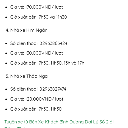
Giá vé: 170.000VND/ lượt
Giờ xuất bến: 7h30 và 11h30
Nhà xe Kim Ngân
Số điện thoại: 02963865424
Giá vé: 130.000VND/ lượt
Giờ xuất bến: 7h30, 11h30, 13h và 17h
Nhà xe Thảo Nga
Số điện thoại: 02963827474
Giá vé: 120.000VND/ lượt
Giờ xuất bến: 7h30, 11h30
Tuyến xe từ Bến Xe Khách Bình Dương Đại Lý Số 2 đi