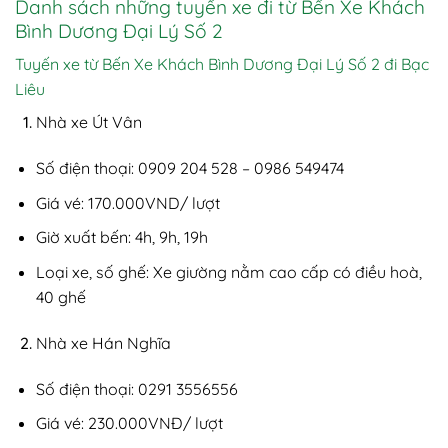
Danh sách những tuyến xe đi từ Bến Xe Khách
Bình Dương Đại Lý Số 2
Tuyến xe từ Bến Xe Khách Bình Dương Đại Lý Số 2 đi Bạc
Liêu
Nhà xe Út Vân
Số điện thoại: 0909 204 528 – 0986 549474
Giá vé: 170.000VND/ lượt
Giờ xuất bến: 4h, 9h, 19h
Loại xe, số ghế: Xe giường nằm cao cấp có điều hoà,
40 ghế
Nhà xe Hán Nghĩa
Số điện thoại: 0291 3556556
Giá vé: 230.000VNĐ/ lượt