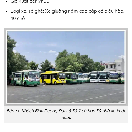
Giờ xuất bến:7h00
Loại xe, số ghế: Xe giường nằm cao cấp có điều hòa,
40 chỗ
Bến Xe Khách Bình Dương Đại Lý Số 2 có hơn 30 nhà xe khác
nhau