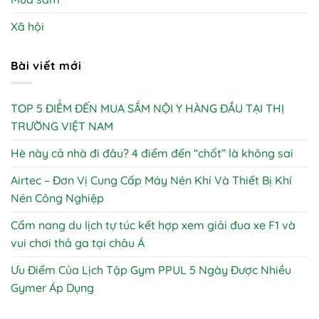
Xã hội
Bài viết mới
TOP 5 ĐIỂM ĐẾN MUA SẮM NỘI Y HÀNG ĐẦU TẠI THỊ
TRƯỜNG VIỆT NAM
Hè này cả nhà đi đâu? 4 điểm đến “chốt” là không sai
Airtec – Đơn Vị Cung Cấp Máy Nén Khí Và Thiết Bị Khí
Nén Công Nghiệp
Cẩm nang du lịch tự túc kết hợp xem giải đua xe F1 và
vui chơi thả ga tại châu Á
Ưu Điểm Của Lịch Tập Gym PPUL 5 Ngày Được Nhiều
Gymer Áp Dụng